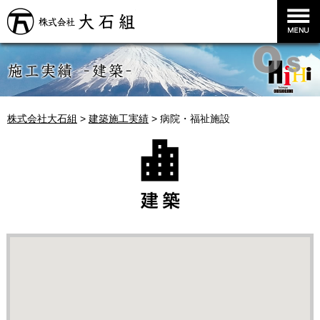
株式会社大石組
株式会社大石組
>
建築施工実績
>
病院・福祉施設