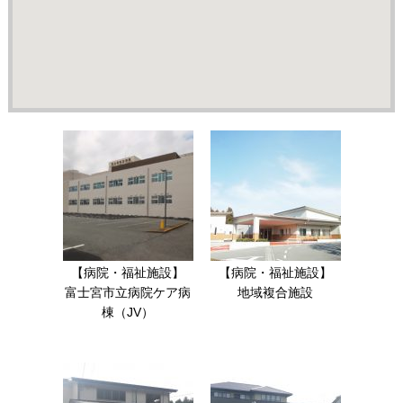
【病院・福祉施設】
【病院・福祉施設】
富士宮市立病院ケア病
地域複合施設
棟（JV）