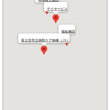
地域複合施設
デイサービス
福祉施設
富士宮市立病院ケア病棟（JV）