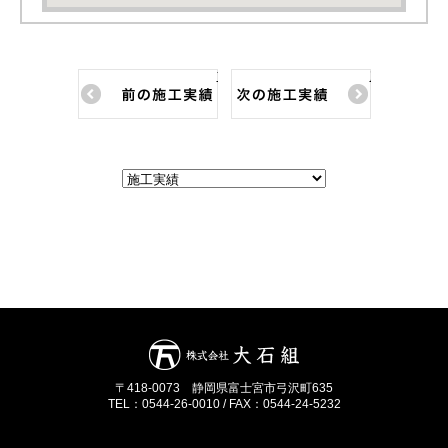
前の施工実績
次の施工実績
〒418-0073 静岡県富士宮市弓沢町635
TEL：0544-26-0010 / FAX：0544-24-5232