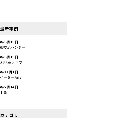
最新事例
26年5月15日
根交流センター
26年5月15日
世紀児童クラブ
24年11月1日
ベーター新設
24年2月14日
工事
カテゴリー