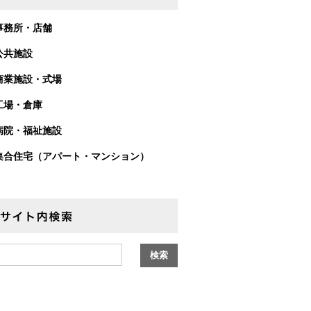
事務所・店舗
公共施設
商業施設・式場
工場・倉庫
病院・福祉施設
集合住宅（アパート・マンション）
サイト内検索