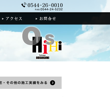
0544-26-0010
着情報
アクセス
お問合せ
建築施工実績
績をみる
住宅・その他の施工実績をみる
建築施工実績