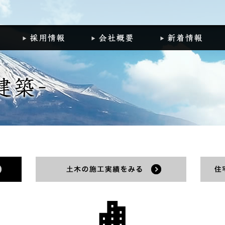
組
施工実績
採用情報
会社概要
新
建築の施工実績をみる
土木の施工実