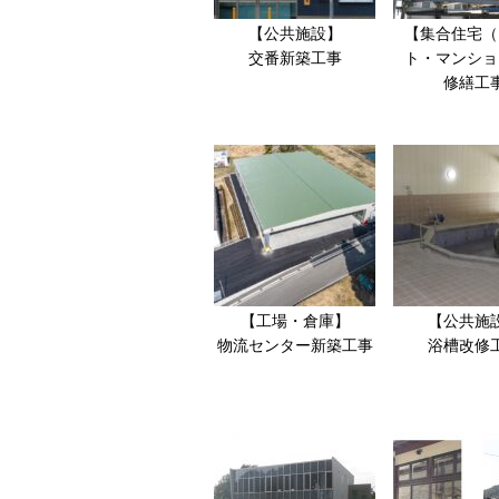
【公共施設】
【集合住宅（
交番新築工事
ト・マンショ
修繕工
【工場・倉庫】
【公共施
物流センター新築工事
浴槽改修