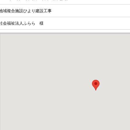
地域複合施設ひより建設工事
社会福祉法人ふらら 様