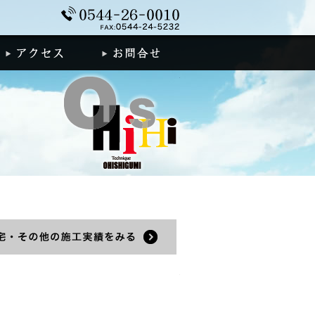
0544-26-0010
着情報
アクセス
お問合せ
建築施工実績
績をみる
住宅・その他の施工実績をみる
地域複合施設