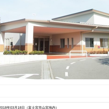
2018年03月18日（富士宮市山宮地内）