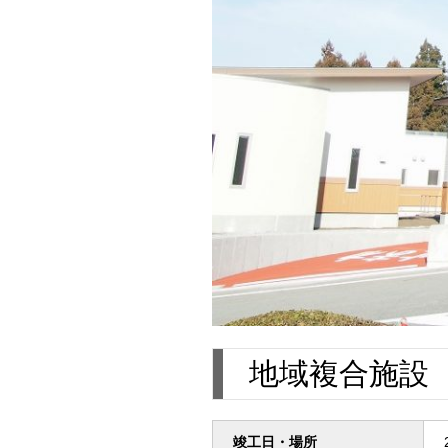
地域複合施設
竣工日・場所