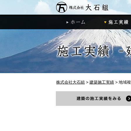
株式会社大石
ホーム
株式会社大石組
>
建築施工実績
>
地域複