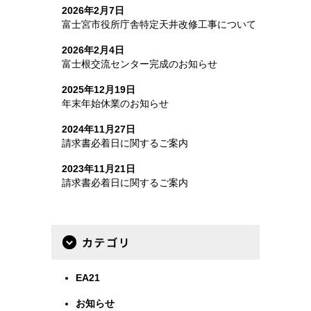
2026年2月7日
富士宮市役所庁舎特定天井改修工事について
2026年2月4日
富士根交流センター完成のお知らせ
2025年12月19日
年末年始休業のお知らせ
2024年11月27日
請求書必着日に関するご案内
2023年11月21日
請求書必着日に関するご案内
カテゴリー
EA21
お知らせ