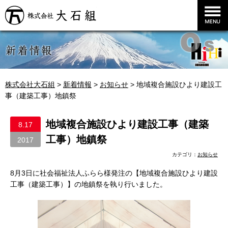
株式会社大石組
株式会社大石組
>
新着情報
>
お知らせ
>
地域複合施設ひより建設工
事（建築工事）地鎮祭
地域複合施設ひより建設工事（建築
8.17
工事）地鎮祭
2017
カテゴリ：
お知らせ
8月3日に社会福祉法人ふらら様発注の【地域複合施設ひより建設
工事（建築工事）】の地鎮祭を執り行いました。