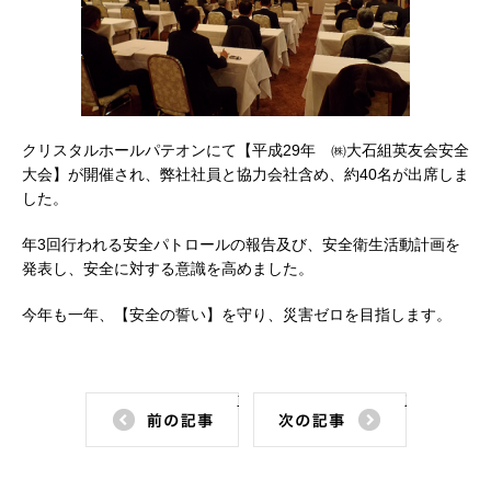
クリスタルホールパテオンにて【平成29年 ㈱大石組英友会安全
大会】が開催され、弊社社員と協力会社含め、約40名が出席しま
した。
年3回行われる安全パトロールの報告及び、安全衛生活動計画を
発表し、安全に対する意識を高めました。
今年も一年、【安全の誓い】を守り、災害ゼロを目指します。
前の記事
次の記事