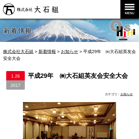
株式会社大石組
株式会社大石組
>
新着情報
>
お知らせ
>
平成29年 ㈱大石組英友会
安全大会
平成29年 ㈱大石組英友会安全大会
1.26
2017
カテゴリ：
お知らせ