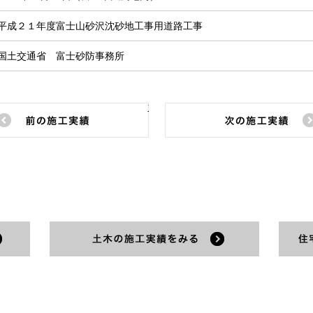
平成２１年度富士山砂沢沈砂地工事用道路工事
国土交通省 富士砂防事務所
前の施工実績
建築の施工実績をみる
土木の施工実