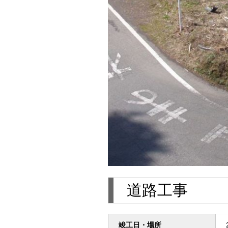
道路工事
竣工日・場所