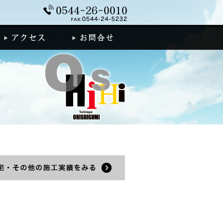
0544-26-0010
着情報
アクセス
お問合せ
土木施工実績
績をみる
住宅・その他の施工実績をみる
道路工事