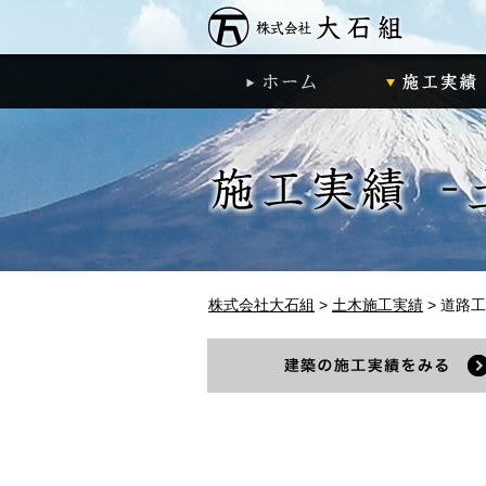
株式会社大石
ホーム
株式会社大石組
>
土木施工実績
>
道路工