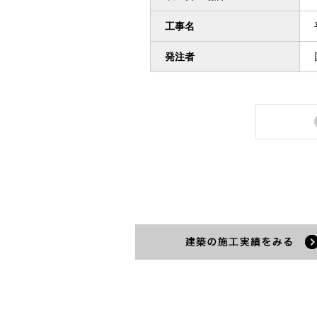
工事名
発注者