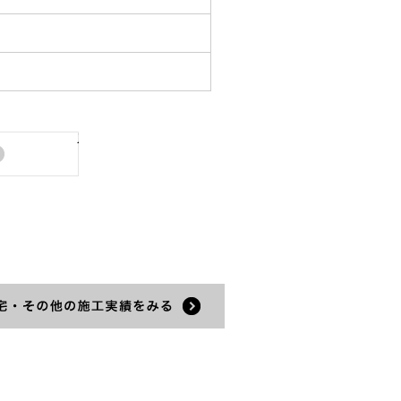
次の施工実績
績をみる
住宅・その他の施工実績をみる