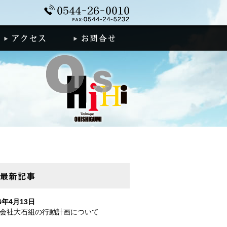
0544-26-0010
着情報
アクセス
お問合せ
新着情報
最新記事
26年4月13日
会社大石組の行動計画について