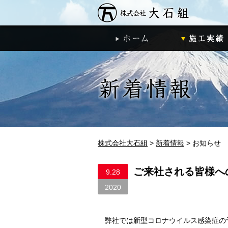
株式会社大石
ホーム
株式会社大石組
>
新着情報
>
お知らせ
ご来社される皆様へ
9.28
2020
弊社では新型コロナウイルス感染症の