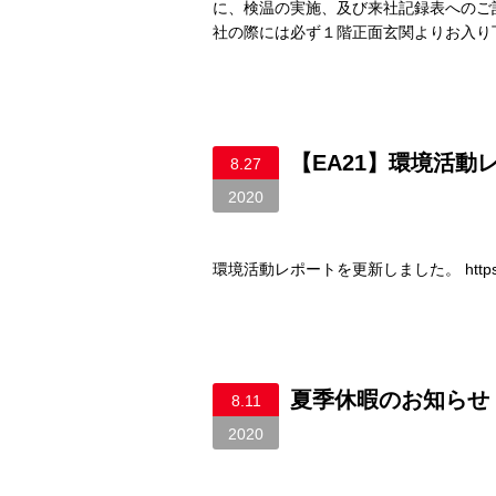
に、検温の実施、及び来社記録表へのご
社の際には必ず１階正面玄関よりお入り下さ
【EA21】環境活動
8.27
2020
環境活動レポートを更新しました。 https://www.o
夏季休暇のお知らせ
8.11
2020