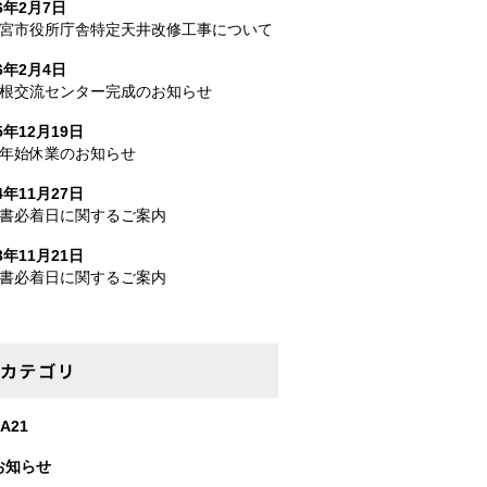
26年2月7日
宮市役所庁舎特定天井改修工事について
26年2月4日
根交流センター完成のお知らせ
5年12月19日
年始休業のお知らせ
4年11月27日
書必着日に関するご案内
3年11月21日
書必着日に関するご案内
カテゴリー
A21
お知らせ