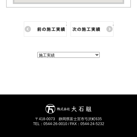
前の施工実績
次の施工実績
〒418-0073 静岡県富士宮市弓沢町635
TEL：0544-26-0010 / FAX：0544-24-5232