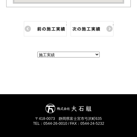
前の施工実績
次の施工実績
〒418-0073 静岡県富士宮市弓沢町635
TEL：0544-26-0010 / FAX：0544-24-5232